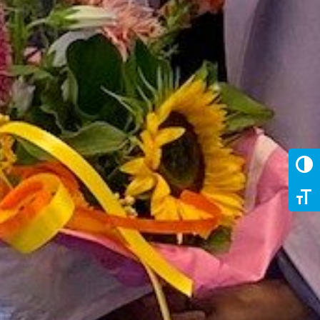
Keuze 
Kies g