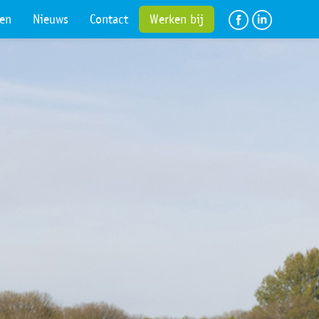
en
Nieuws
Contact
Werken bij