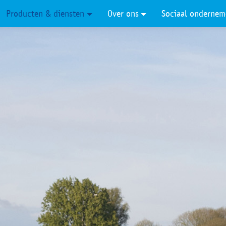
Producten & diensten
Over ons
Sociaal ondernem