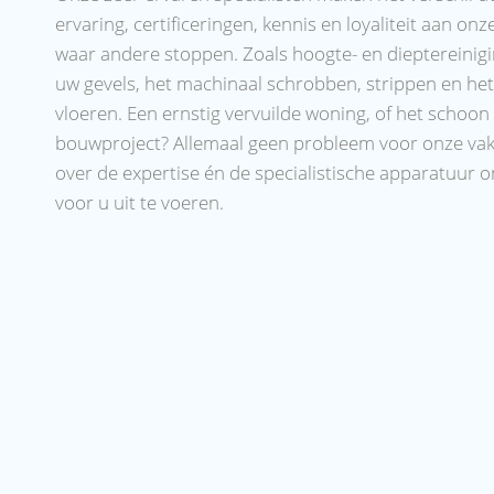
ervaring, certificeringen, kennis en loyaliteit aan onz
waar andere stoppen. Zoals hoogte- en dieptereinigi
uw gevels, het machinaal schrobben, strippen en he
vloeren. Een ernstig vervuilde woning, of het schoo
bouwproject? Allemaal geen probleem voor onze vaks
over de expertise én de specialistische apparatuur o
voor u uit te voeren.